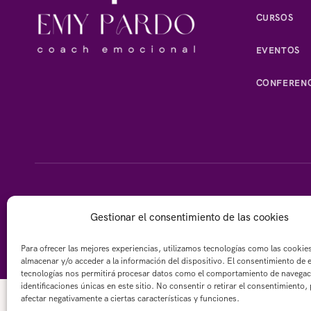
CURSOS
EVENTOS
CONFERENC
Gestionar el consentimiento de las cookies
© 
Para ofrecer las mejores experiencias, utilizamos tecnologías como las cookie
almacenar y/o acceder a la información del dispositivo. El consentimiento de 
tecnologías nos permitirá procesar datos como el comportamiento de navegac
identificaciones únicas en este sitio. No consentir o retirar el consentimiento,
afectar negativamente a ciertas características y funciones.