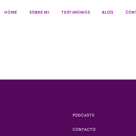
HOME
SOBRE MI
TESTIMONIOS
BLOG
CON
PODCASTS
CONTACTO