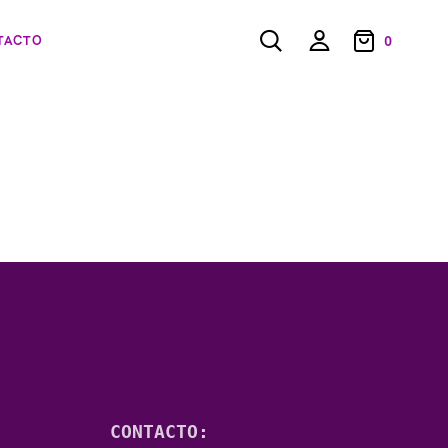
TACTO
0
CONTACTO: