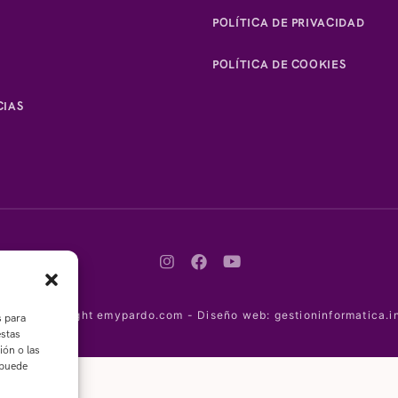
POLÍTICA DE PRIVACIDAD
POLÍTICA DE COOKIES
IAS
2023 Copyright emypardo.com - Diseño web: gestioninformatica.i
s para
estas
ión o las
 puede