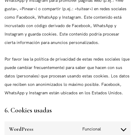
WhatsApp y Instagram para promover páginas web (p.ej.: «Me
gusta», «Pinear») o compartir (p.ej.: «tuitear») en redes sociales
como Facebook, WhatsApp y Instagram. Este contenido está
incrustado con código derivado de Facebook, WhatsApp y
Instagram y guarda cookies. Este contenido podría procesar
cierta información para anuncios personalizados.
Por favor lea la política de privacidad de estas redes sociales (que
puede cambiar frecuentemente) para saber que hacen con sus
datos (personales) que procesan usando estas cookies. Los datos
que reciben son anonimizados lo máximo posible. Facebook,
WhatsApp y Instagram están ubicados en los Estados Unidos.
6. Cookies usadas
WordPress
Funcional
C