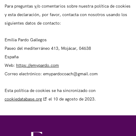
Para preguntas y/o comentarios sobre nuestra política de cookies
y esta declaración, por favor, contacta con nosotros usando los
siguientes datos de contacto:
Emilia Pardo Gallegos
Paseo del mediterráneo 413, Mojácar, 04638
España
Web:
https://emypardo.com
Correo electrónico:
moc.liamg@hcaocodrapyme
Esta política de cookies se ha sincronizado con
cookiedatabase.org
el 10 de agosto de 2023.