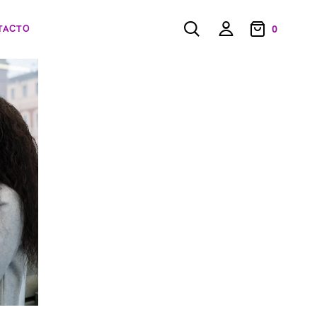
TACTO
0