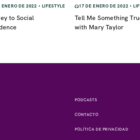
E ENERO DE 2022
LIFESTYLE
17 DE ENERO DE 2022
LI
ey to Social
Tell Me Something Tru
idence
with Mary Taylor
PODCASTS
CONTACTO
POLÍTICA DE PRIVACIDAD