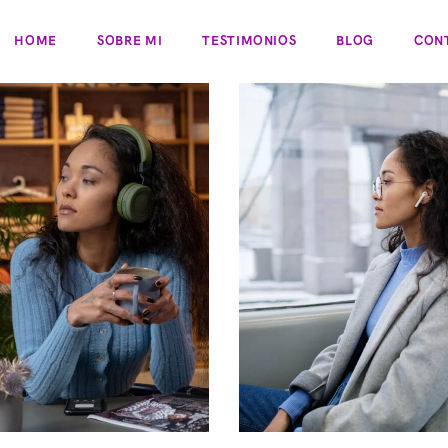
HOME
SOBRE MI
TESTIMONIOS
BLOG
CON