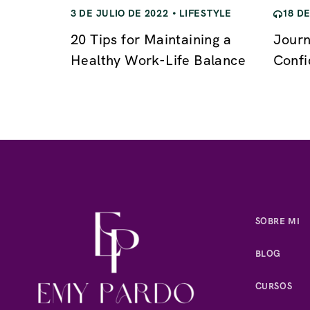
18 D
3 DE JULIO DE 2022
LIFESTYLE
Journ
20 Tips for Maintaining a
Conf
Healthy Work-Life Balance
SOBRE MI
BLOG
CURSOS