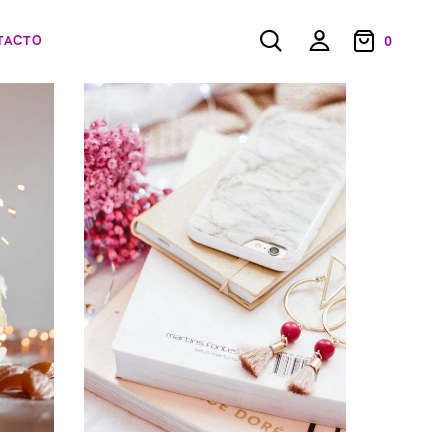
TACTO
0