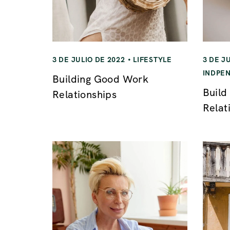
3 DE JULIO DE 2022
LIFESTYLE
3 DE J
INDPE
Building Good Work
Build
Relationships
Relat