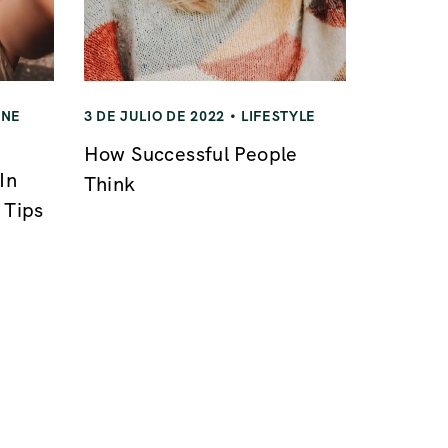
INE
3 DE JULIO DE 2022
LIFESTYLE
How Successful People
In
Think
 Tips