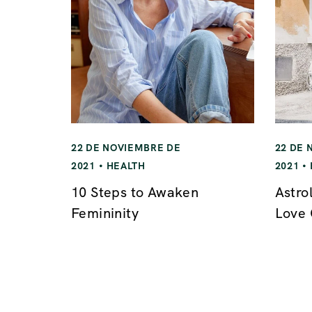
22 DE NOVIEMBRE DE
22 DE 
2021
HEALTH
2021
10 Steps to Awaken
Astro
Femininity
Love 