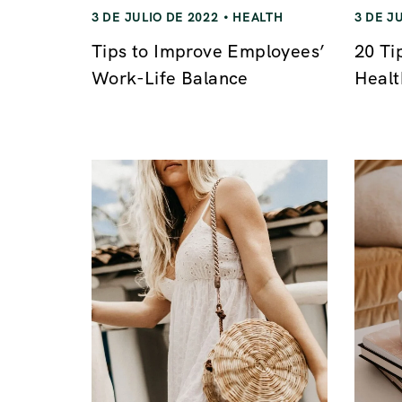
3 DE JULIO DE 2022
HEALTH
3 DE J
Tips to Improve Employees’
20 Ti
Work-Life Balance
Healt