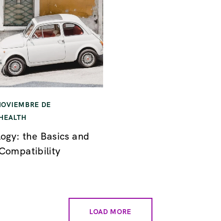
NOVIEMBRE DE
HEALTH
logy: the Basics and
Compatibility
LOAD MORE