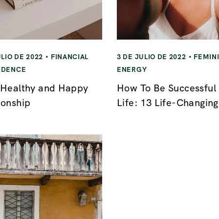
ULIO DE 2022
FINANCIAL
3 DE JULIO DE 2022
FEMIN
NDENCE
ENERGY
 Healthy and Happy
How To Be Successful 
ionship
Life: 13 Life-Changing