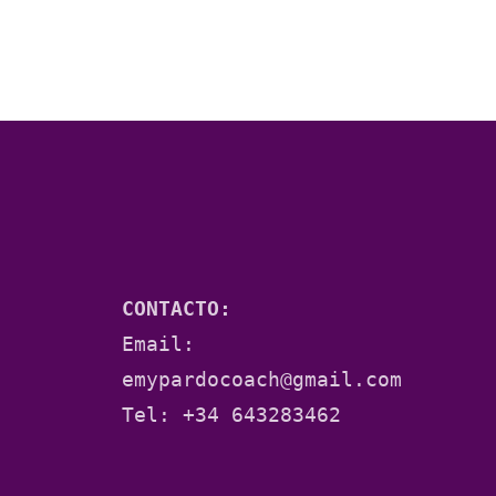
CONTACTO:
Email: 
emypardocoach@gmail.com
Tel: 
+34 643283462