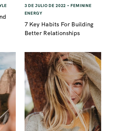
YLE
3 DE JULIO DE 2022
FEMININE
ENERGY
and
7 Key Habits For Building
Better Relationships